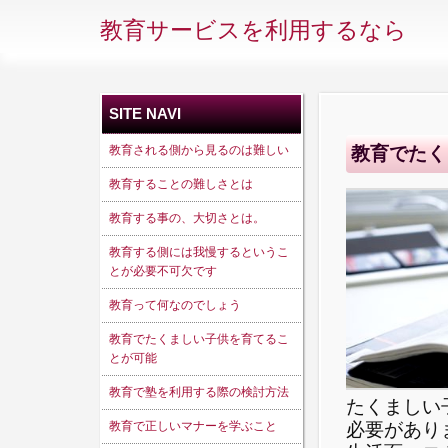
教育サービスを利用するなら
SITE NAVI
教育される側から見るのは難しい
教育でたく
教育することの難しさとは
教育する事の、大切さとは。
教育する側には我慢するというこ
とが必要不可欠です
教育って何なのでしょう
教育でたくましい子供を育てるこ
とが可能
教育で塾を利用する際の検討方法
たくましい
教育で正しいマナーを学ぶこと
必要があり