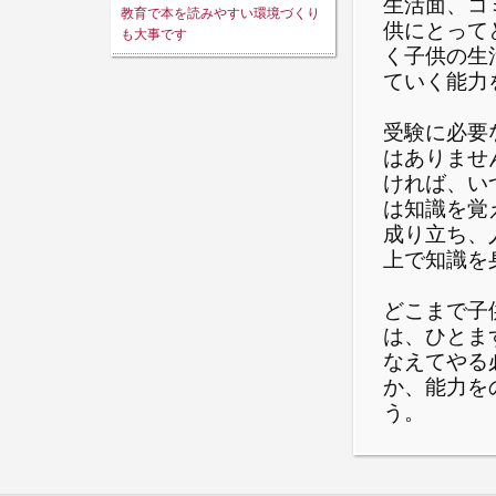
生活面、コ
教育で本を読みやすい環境づくり
供にとって
も大事です
く子供の生
ていく能力
受験に必要
はありませ
ければ、い
は知識を覚
成り立ち、
上で知識を
どこまで子
は、ひとま
なえてやる
か、能力を
う。